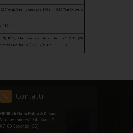
0,25 W/m2K per lo spessore 130 mm; 0,20 W/m2K per lo
re 180 mm.
e (N) 107%; Alluminio colore: Bianco Grigio RAL 9002 (W)
Terracotta RAL8004 (T) 37,6% (ASTM E1980-11).
Contatti
GEDIL di Gallo Fabio & C. sas
Via Panebianco 164 - Scala C
87100 Cosenza (CS)