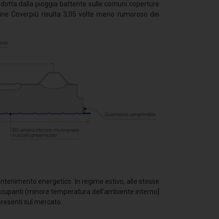
odotta dalla pioggia battente sulle comuni coperture
dine Coverpiù risulta 3,05 volte meno rumoroso dei
ontenimento energetico. In regime estivo, alle stesse
 occupanti (minore temperatura dell'ambiente interno]
presenti sul mercato.