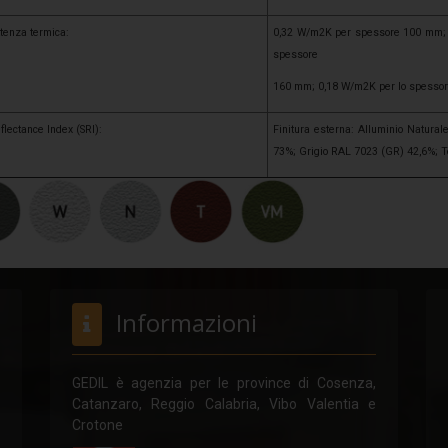
tenza termica:
0,32 W/m2K per spessore 100 mm; 
spessore
160 mm; 0,18 W/m2K per lo spesso
flectance Index (SRI):
Finitura esterna: Alluminio Natural
73%; Grigio RAL 7023 (GR) 42,6%; 
Informazioni
GEDIL è agenzia per le province di Cosenza,
Catanzaro, Reggio Calabria, Vibo Valentia e
Crotone