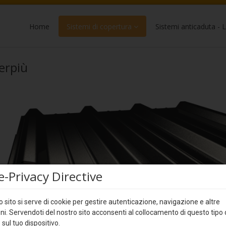
Home
Sistemi di copertura
Sistemi anticaduta - L
erpiù
e-Privacy Directive
 sito si serve di cookie per gestire autenticazione, navigazione e altre
ni. Servendoti del nostro sito acconsenti al collocamento di questo tipo 
 sul tuo dispositivo.