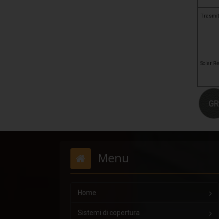
Trasmit
Solar Re
Menu
Home
Sistemi di copertura