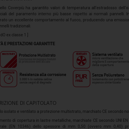
nello Coverpiù ha garantito valori di temperatura all'estradosso del
iciali del paramento interno più basse rispetto ai normali pannelli. I
rato un eccellente comportamento al fuoco, producendo una emissione
annelli tradizionali.
-dO ex classe 1 ]
TÀ E PRESTAZIONI GARANTITE
RIZIONE DI CAPITOLATO
lo isolato e ventilato a protezione multistrato, marchiato CE secondo no
emento di copertura in lastre metalliche, marchiate CE secondo UNI EN 
urale (EN 10346) dello spessore di mm 0,50 (ovvero mm 0,40) pro