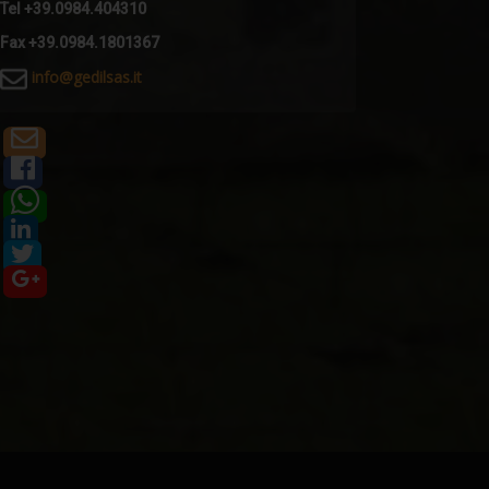
Tel +39.0984.404310
Fax +39.0984.1801367
i
nfo@gedilsas.it