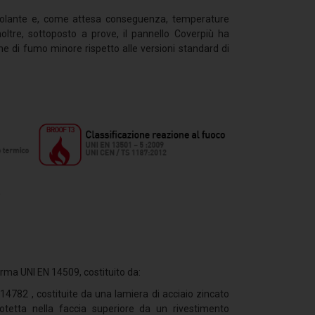
l'isolante e, come attesa conseguenza, temperature
noltre, sottoposto a prove, il pannello Coverpiù ha
 di fumo minore rispetto alle versioni standard di
rma UNI EN 14509, costituito da:
14782 , costituite da una lamiera di acciaio zincato
tetta nella faccia superiore da un rivestimento