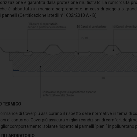
norizzazione è garantita dalla protezione multistrato. La rumorosità pr
iche è abbattuta in maniera sorprendente: in caso di pioggia o gran
 pannelli (Certificazione Istedil n°1632/2010 A - B).
O TERMICO
ormance di Coverpiù assicurano il rispetto delle normative in tema di c
oni al contorno, Coverpiù assicura migliori condizioni di comfort degli
glior comportamento isolante rispetto ai pannelli "pieni" in poliuretano 
 DI LABORATORIO