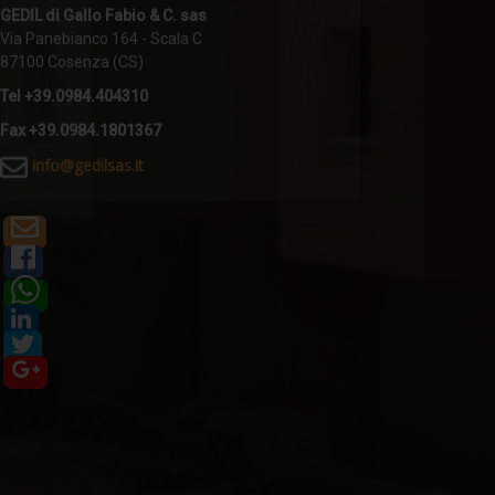
GEDIL di Gallo Fabio & C. sas
Via Panebianco 164 - Scala C
87100 Cosenza (CS)
Tel +39.0984.404310
Fax +39.0984.1801367
i
nfo@gedilsas.it