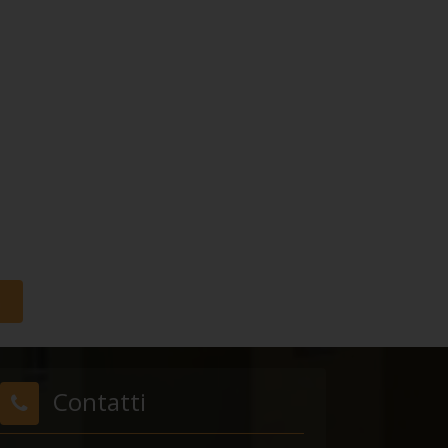
a
Contatti