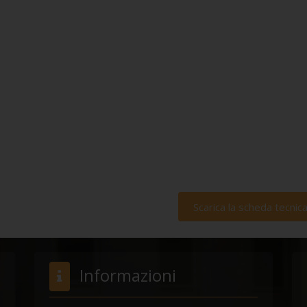
Scarica la scheda tecnic
Informazioni