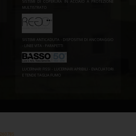
SISTEMI DI COPERURA IN ACCIAIO A PROTEZIONE
MULTISTRATO
SISTEMI ANTICADUTA - DISPOSITIVI DI ANCORAGGIO
- LINEE VITA - PARAPETTI
LUCERNARI FISSI - LUCERNARI APRIBILI - EVACUATORI
E TENDE TAGLIA FUMO
33260785