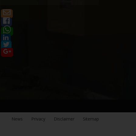
News
Privacy
Disclaimer
Sitemap