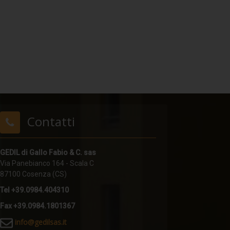
Contatti
GEDIL di Gallo Fabio & C. sas
Via Panebianco 164 - Scala C
87100 Cosenza (CS)
Tel +39.0984.404310
Fax +39.0984.1801367
i
nfo@gedilsas.it