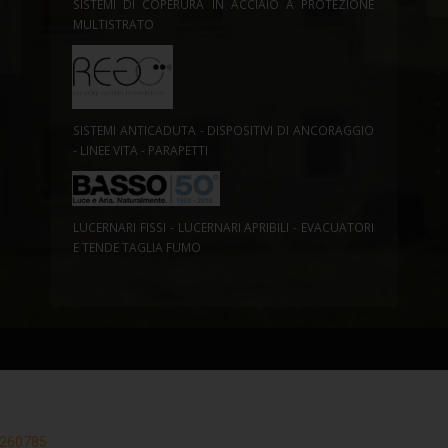
SISTEMI DI COPERURA IN ACCIAIO A PROTEZIONE
MULTISTRATO
SISTEMI ANTICADUTA - DISPOSITIVI DI ANCORAGGIO
- LINEE VITA - PARAPETTI
LUCERNARI FISSI - LUCERNARI APRIBILI - EVACUATORI
E TENDE TAGLIA FUMO
33260785