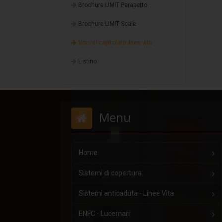
Brochure LIMIT Parapetto
Brochure LIMIT Scale
Voci di capitolato linee vita
Listino
Menu
Home
Sistemi di copertura
Sistemi anticaduta - Linee Vita
ENFC - Lucernari