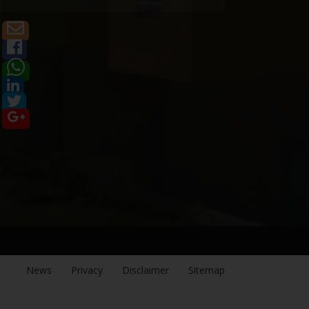
News
Privacy
Disclaimer
Sitemap