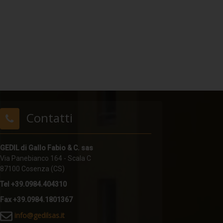
Contatti
GEDIL di Gallo Fabio & C. sas
Via Panebianco 164 - Scala C
87100 Cosenza (CS)
Tel +39.0984.404310
Fax +39.0984.1801367
i
nfo@gedilsas.it