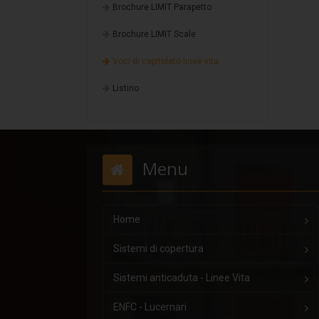
Brochure LIMIT Parapetto
Brochure LIMIT Scale
Voci di capitolato linee vita
Listino
Menu
Home
Sistemi di copertura
Sistemi anticaduta - Linee Vita
ENFC - Lucernari