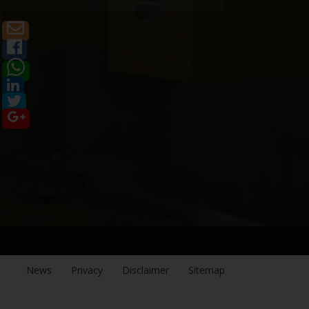
News
Privacy
Disclaimer
Sitemap