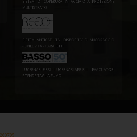
SISTEMI DI COPERURA IN ACCIAIO A PROTEZIONE
MULTISTRATO
SISTEMI ANTICADUTA - DISPOSITIVI DI ANCORAGGIO
- LINEE VITA - PARAPETTI
LUCERNARI FISSI - LUCERNARI APRIBILI - EVACUATORI
E TENDE TAGLIA FUMO
33260785