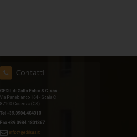
Contatti
GEDIL di Gallo Fabio & C. sas
Via Panebianco 164 - Scala C
87100 Cosenza (CS)
Tel +39.0984.404310
Fax +39.0984.1801367
i
nfo@gedilsas.it