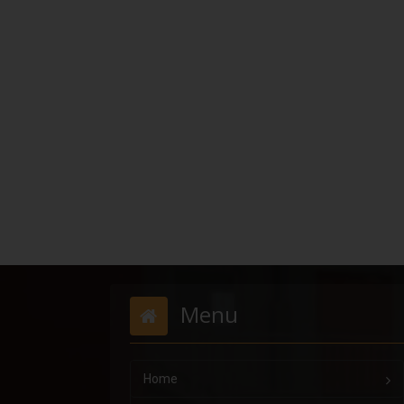
Menu
Home