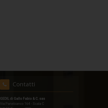
Contatti
GEDIL di Gallo Fabio & C. sas
Via Panebianco 164 - Scala C