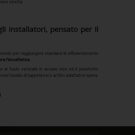
iore stretta.
li installatori, pensato per il
o facendo per raggiungere standard di efficientamento
re l’eccellenza.
 al fusto verticale in acciaio inox ed il pacchetto
za l’ausilio di tappetini e/o artifici adattati in opera.
a