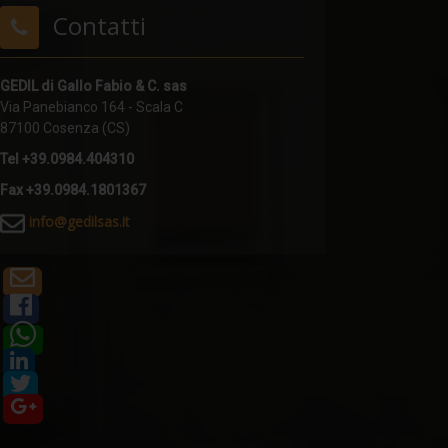
Contatti
GEDIL di Gallo Fabio & C. sas
Via Panebianco 164 - Scala C
87100 Cosenza (CS)
Tel +39.0984.404310
Fax +39.0984.1801367
i
nfo@gedilsas.it