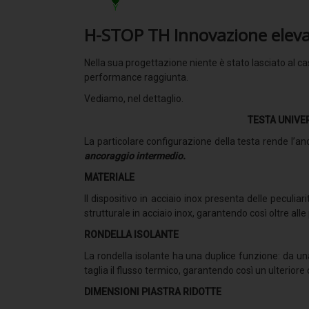
H-STOP TH Innovazione eleva
Nella sua progettazione niente è stato lasciato al c
performance raggiunta.
Vediamo, nel dettaglio.
TESTA UNIVE
La particolare configurazione della testa rende l’
ancoraggio intermedio.
MATERIALE
Il dispositivo in acciaio inox presenta delle peculia
strutturale in acciaio inox, garantendo così oltre all
RONDELLA ISOLANTE
La rondella isolante ha una duplice funzione: da una
taglia il flusso termico, garantendo così un ulterior
DIMENSIONI PIASTRA RIDOTTE