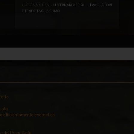
LUCERNARI FISSI - LUCERNARI APRIBILI - EVACUATORI
E TENDE TAGLIA FUMO
o
tetto
quota
mo efficientamento energetico
ve del Progettista