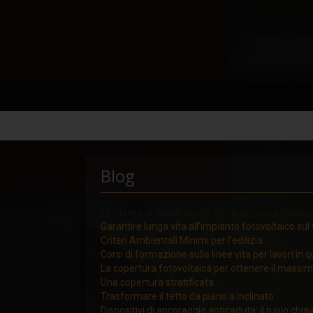
Blog
Il sistema anticaduta che elimina il ponte termic
Garantire lunga vita all’impianto fotovoltaico sul 
Criteri Ambientali Minimi per l’edilizia
Corsi di formazione sulle linee vita per lavori in 
La copertura fotovoltaica per ottenere il massi
Una copertura stratificata
Trasformare il tetto da piano a inclinato
Dispositivi di ancoraggio anticaduta: il ruolo chia