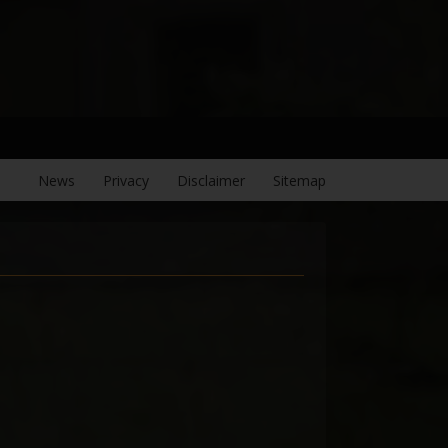
News
Privacy
Disclaimer
Sitemap