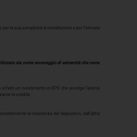
er la sua semplicità di installazione e per l’elevata
tilizzato sia come ancoraggio di estremità che come
amo infatti un rivestimento in EPS che avvolge l’anima
arne la solidità.
nsibilmente la resistenza del dispositivo, dall’altra