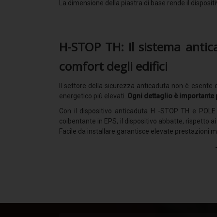
La dimensione della piastra di base rende il disposi
H-STOP TH: Il sistema antic
comfort degli edifici
Il settore della sicurezza anticaduta non è esente d
energetico più elevati.
Ogni dettaglio è importante
Con il dispositivo anticaduta H -STOP TH e POLE TH
coibentante in EPS, il dispositivo abbatte, rispetto ai 
Facile da installare garantisce elevate prestazioni 