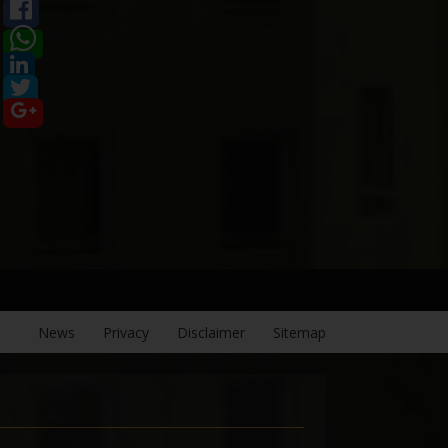
News
Privacy
Disclaimer
Sitemap